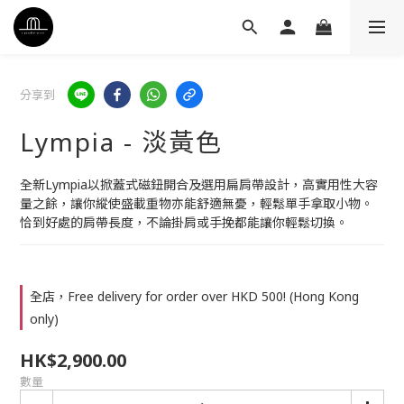
分享到
Lympia - 淡黃色
全新Lympia以掀蓋式磁鈕開合及選用扁肩帶設計，高實用性大容
量之餘，讓你縱使盛載重物亦能舒適無憂，輕鬆單手拿取小物。
恰到好處的肩帶長度，不論掛肩或手挽都能讓你輕鬆切換。
全店，Free delivery for order over HKD 500! (Hong Kong
only)
HK$2,900.00
數量