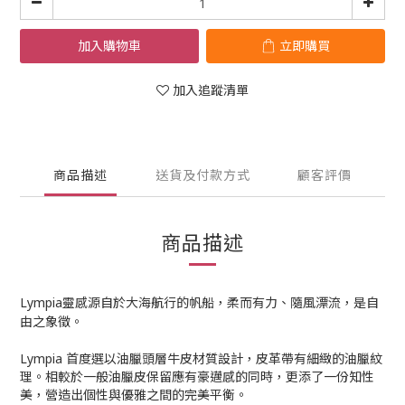
加入購物車
立即購買
加入追蹤清單
商品描述
送貨及付款方式
顧客評價
商品描述
Lympia靈感源自於大海航行的帆船，柔而有力、隨風漂流，是自
由之象徵。
Lympia 首度選以油臘頭層牛皮材質設計，皮革帶有細緻的油臘紋
理。相較於一般油臘皮保留應有豪邁感的同時，更添了一份知性
美，營造出個性與優雅之間的完美平衡。