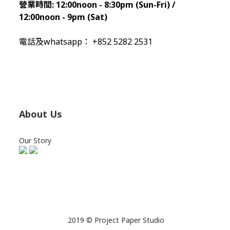
營業時間:
12:00noon - 8:30pm (Sun
-Fri) /
12:00noon - 9pm (Sat)
電話及whatsapp： +852 5282 2531
About Us
Our Story
2019 © Project Paper Studio